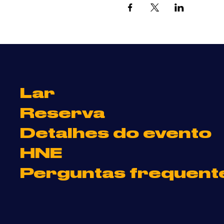
Lar
Reserva
Detalhes do evento
HNE
Perguntas frequent