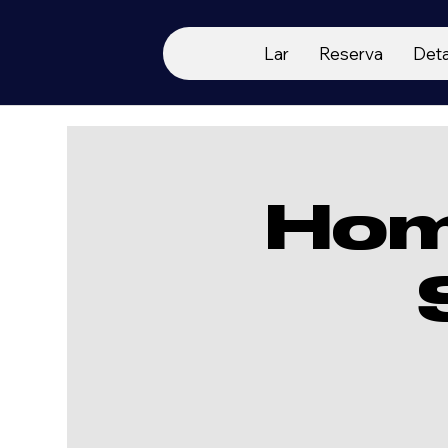
Lar
Reserva
Deta
Hom