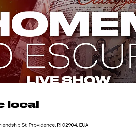
 local
riendship St, Providence, RI 02904, EUA