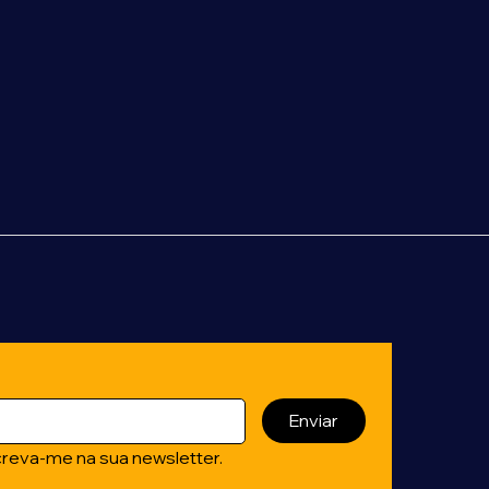
Enviar
creva-me na sua newsletter.