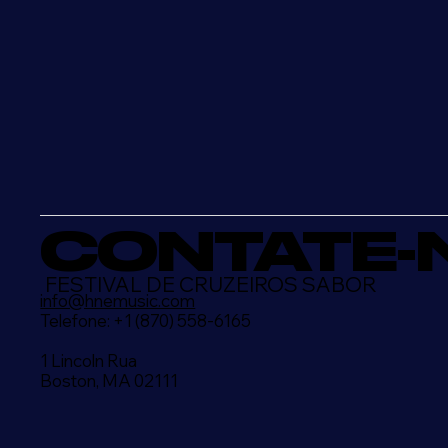
CONTATE-
FESTIVAL DE CRUZEIROS SABOR
info@hnemusic.com
Telefone:
+1 (870) 558-6165
1 Lincoln Rua
Boston, MA 02111